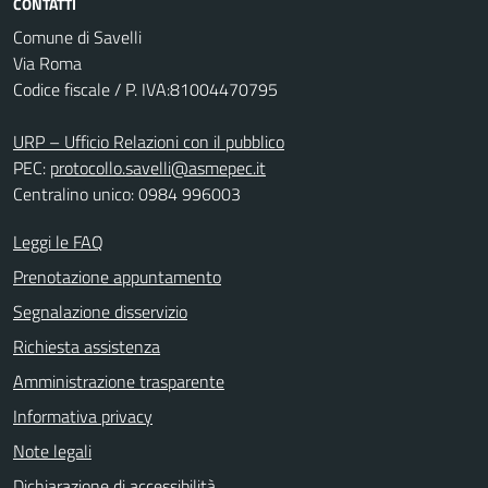
CONTATTI
Comune di Savelli
Via Roma
Codice fiscale / P. IVA:81004470795
URP – Ufficio Relazioni con il pubblico
PEC:
protocollo.savelli@asmepec.it
Centralino unico: 0984 996003
Leggi le FAQ
Prenotazione appuntamento
Segnalazione disservizio
Richiesta assistenza
Amministrazione trasparente
Informativa privacy
Note legali
Dichiarazione di accessibilità