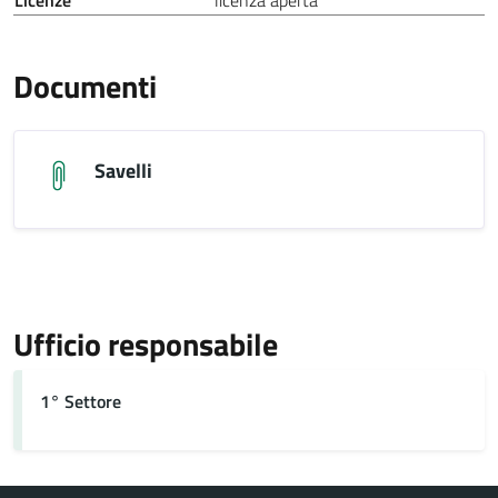
Licenze
licenza aperta
Documenti
Savelli
Ufficio responsabile
1° Settore