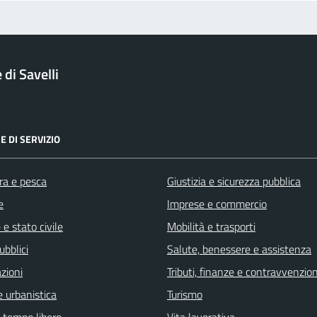
di Savelli
E DI SERVIZIO
ra e pesca
Giustizia e sicurezza pubblica
e
Imprese e commercio
e stato civile
Mobilità e trasporti
ubblici
Salute, benessere e assistenza
zioni
Tributi, finanze e contravvenzion
 urbanistica
Turismo
e tempo libero
Vita lavorativa