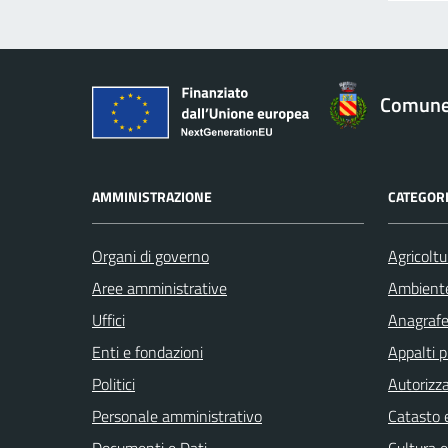
Comune 
AMMINISTRAZIONE
CATEGORI
Organi di governo
Agricoltu
Aree amministrative
Ambient
Uffici
Anagrafe 
Enti e fondazioni
Appalti p
Politici
Autorizza
Personale amministrativo
Catasto e
Documenti e Dati
Cultura 