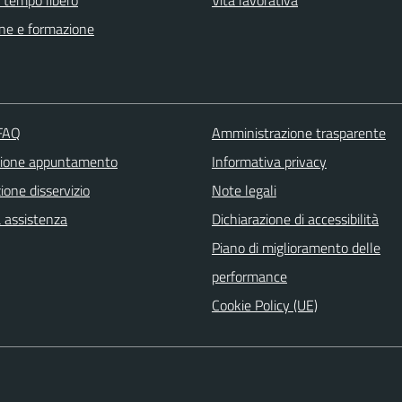
ne e formazione
 FAQ
Amministrazione trasparente
zione appuntamento
Informativa privacy
one disservizio
Note legali
a assistenza
Dichiarazione di accessibilità
Piano di miglioramento delle
performance
Cookie Policy (UE)