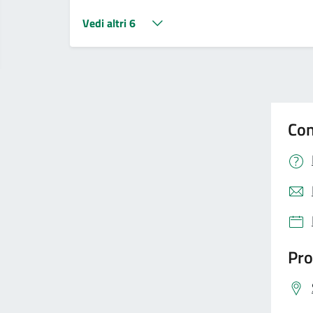
Vedi altri 6
Con
Pro