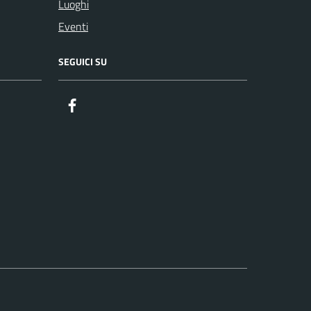
Luoghi
Eventi
SEGUICI SU
Facebook