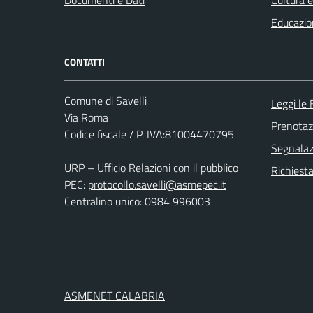
Educazio
CONTATTI
Comune di Savelli
Leggi le
Via Roma
Prenota
Codice fiscale / P. IVA:81004470795
Segnalazi
URP – Ufficio Relazioni con il pubblico
Richiest
PEC:
protocollo.savelli@asmepec.it
Centralino unico: 0984 996003
ASMENET CALABRIA